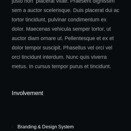
justo non placerat vitae. Praesent dignissim
sem a auctor scelerisque. Duis placerat dui ac
tortor tincidunt, pulvinar condimentum ex
dolor. Maecenas vehicula semper tortor, ut
auctor diam ornare ut. Pellentesque et ex et
dolor tempor suscipit. Phasellus vel orci vel
orci tincidunt interdum. Nunc quis viverra
metus. In cursus tempor purus et tincidunt.
Involvement
Branding & Design System