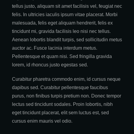
tellus justo, aliquam sit amet facilisis vel, feugiat nec
felis. In ultricies iaculis ipsum vitae placerat. Morbi
malesuada, felis eget aliquam hendrerit, felis ex
tincidunt mi, gravida facilisis leo nisi nec tellus.
Aenean lobortis blandit turpis, sed sollicitudin metus
auctor ac. Fusce lacinia interdum metus.
Pellentesque et quam nisi. Sed fringilla gravida
lorem, id rhoncus justo egestas sed.
Curabitur pharetra commodo enim, id cursus neque
dapibus sed. Curabitur pellentesque faucibus
purus, non finibus turpis pretium non. Donec tempor
lectus sed tincidunt sodales. Proin lobortis, nibh
eget tincidunt placerat, elit sem luctus est, sed
cursus enim mauris vel odio.